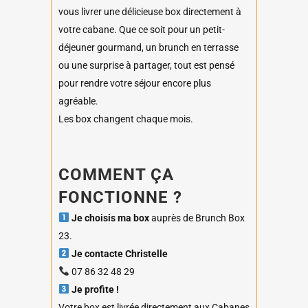
vous livrer une délicieuse box directement à
votre cabane. Que ce soit pour un petit-
déjeuner gourmand, un brunch en terrasse
ou une surprise à partager, tout est pensé
pour rendre votre séjour encore plus
agréable.
Les box changent chaque mois.
COMMENT ÇA
FONCTIONNE ?
Je choisis ma box
auprès de Brunch Box
23.
Je contacte Christelle
07 86 32 48 29
Je profite !
Votre box est livrée directement aux Cabanes